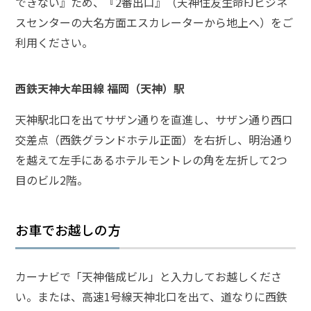
できない』ため、『2番出口』（天神住友生命FJビジネ
スセンターの大名方面エスカレーターから地上へ）をご
弁
利用ください。
護
士
に
相
西鉄天神大牟田線 福岡（天神）駅
談
す
天神駅北口を出てサザン通りを直進し、サザン通り西口
る
交差点（西鉄グランドホテル正面）を右折し、明治通り
メ
リ
を越えて左手にあるホテルモントレの角を左折して2つ
ッ
目のビル2階。
ト
は
お車でお越しの方
弁
護
士
カーナビで「天神偕成ビル」と入力してお越しくださ
に
い。または、高速1号線天神北口を出て、道なりに西鉄
依