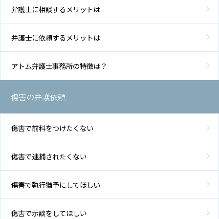
弁護士に相談するメリットは
弁
弁護士に依頼するメリットは
護
士
費
アトム弁護士事務所の特徴は？
用
傷害の弁護依頼
地
図・
アク
傷害で前科をつけたくない
セス
傷害で逮捕されたくない
傷害で執行猶予にしてほしい
傷害で示談をしてほしい