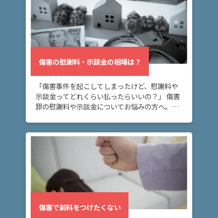
傷害の慰謝料・示談金の相場は？
「傷害事件を起こしてしまったけど、慰謝料や
示談金ってどれくらい払ったらいいの？」 傷害
罪の慰謝料や示談金についてお悩みの方へ。こ
のページでは、傷害罪の慰謝料・示談金の相場
や、傷害罪の示談金の範囲や決まり方につい
て、解説し […]
傷害で前科をつけたくない