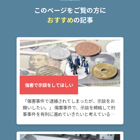
このページをご覧の方に
おすすめ
の記事
傷害で示談をしてほしい
「傷害事件で逮捕されてしまったが、示談をお
願いしたい。」 傷害事件で、示談を締結して刑
事事件を有利に進めていきたいと考えている方
へ。このページでは、傷害事件で被害者と示談
をするための方法や、実際に示談を締結したケ
ースにつ […]