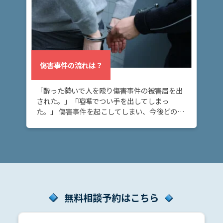
傷害事件の流れは？
「酔った勢いで人を殴り傷害事件の被害届を出
された。」「喧嘩でつい手を出してしまっ
た。」 傷害事件を起こしてしまい、今後どのよ
うな流れで刑事事件の捜査が進むのか不安な方
へ。このページでは、傷害事件が刑事事件とし
て処理される […]
無料相談予約はこちら