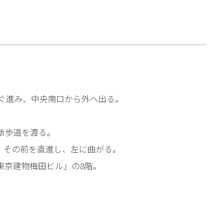
相談予約
すぐ進み、中央南口から外へ出る。
断歩道を渡る。
、その前を直進し、左に曲がる。
東京建物梅田ビル」の8階。