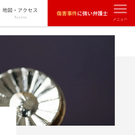
地図・アクセス
傷害事件
に強い弁護士
Access