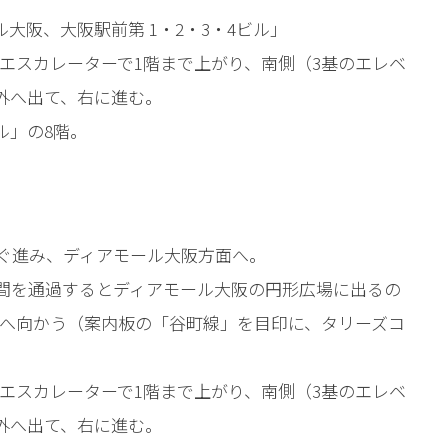
大阪、大阪駅前第 1・2・3・4ビル」
てエスカレーターで1階まで上がり、南側（3基のエレベ
外へ出て、右に進む。
ル」の8階。
すぐ進み、ディアモール大阪方面へ。
の間を通過するとディアモール大阪の円形広場に出るの
口へ向かう（案内板の「谷町線」を目印に、タリーズコ
てエスカレーターで1階まで上がり、南側（3基のエレベ
外へ出て、右に進む。