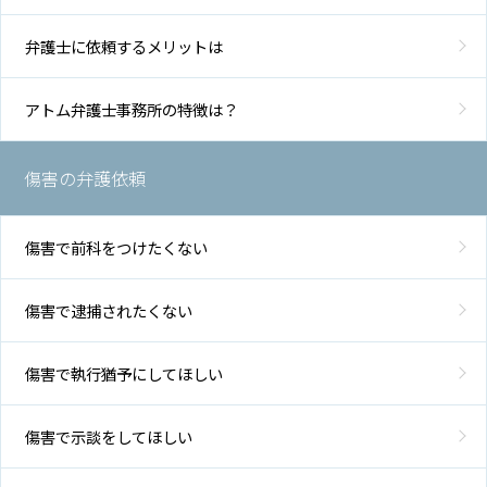
弁護士に依頼するメリットは
弁
護
アトム弁護士事務所の特徴は？
士
費
用
傷害の弁護依頼
地
傷害で前科をつけたくない
図・
アク
セス
傷害で逮捕されたくない
傷害で執行猶予にしてほしい
傷害で示談をしてほしい