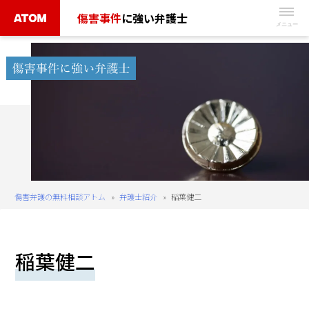
Skip
傷害事件
に強い弁護士
to
無
content
料
相
談
予
約
は
こ
ち
傷害弁護の無料相談アトム
»
弁護士紹介
»
稲葉健二
ら
タ
稲葉健二
ッ
プ
で
電